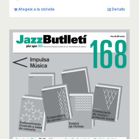
Afegeix a la cistella
Detalls