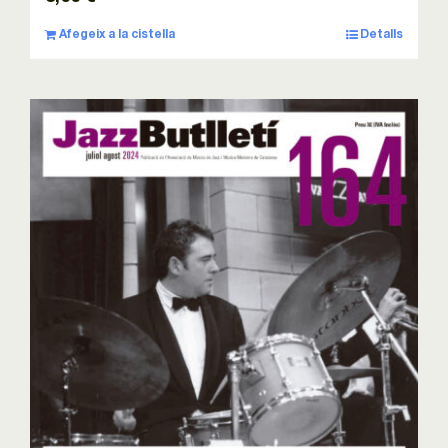
Afegeix a la cistella
Detalls