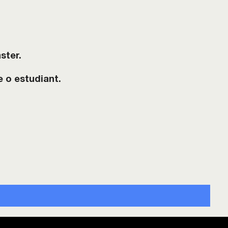
ster.
e o estudiant.