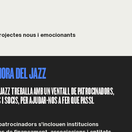
 projectes nous i emocionants
HORA DEL JAZZ
 JAZZ TREBALLA AMB UN VENTALL DE PATROCINADORS,
I SOCIS, PER AJUDAR-NOS A FER QUE PASSI.
 patrocinadors s’inclouen institucions