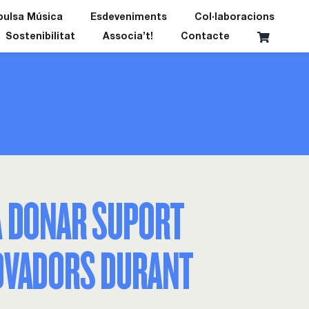
pulsa Música
Esdeveniments
Col·laboracions
Sostenibilitat
Associa’t!
Contacte
A DONAR SUPORT
NOVADORS DURANT