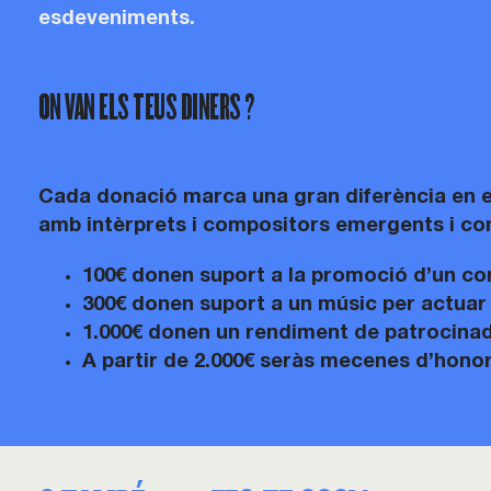
esdeveniments.
ON VAN ELS TEUS DINERS ?
Cada donació marca una gran diferència en el
amb intèrprets i compositors emergents i con
100
€
donen suport a la promoció d’un con
300
€
donen suport a un músic per actuar a
1.000
€
donen un rendiment de patrocinado
A partir de 2.000
€
seràs mecenes d’hono