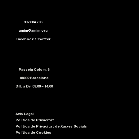
932 684 736
amjm@amjm.org
Facebook
/
Twitter
Passeig Colom, 6
08002 Barcelona
Dill. a Dv. 09:00 – 14:00
Avís Legal
Política de Privacitat
Política de Privacitat de Xarxes Socials
Política de Cookies