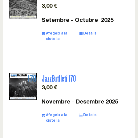
3,00
€
Setembre - Octubre 2025
Afegeix a la
Detalls
cistella
JazzButlleti 170
3,00
€
Novembre - Desembre 2025
Afegeix a la
Detalls
cistella