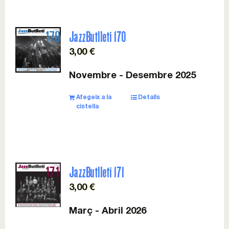
JazzButlleti 170
3,00
€
Novembre - Desembre 2025
Afegeix a la
Detalls
cistella
JazzButlleti 171
3,00
€
Març - Abril 2026