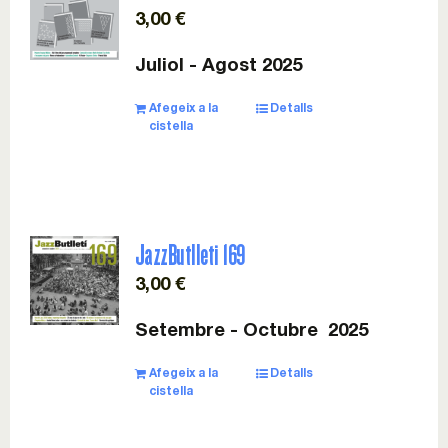
3,00
€
Juliol - Agost 2025
Afegeix a la
Detalls
cistella
JazzButlleti 169
3,00
€
Setembre - Octubre 2025
Afegeix a la
Detalls
cistella