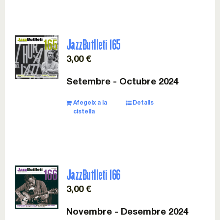
JazzButlleti 165
3,00
€
Setembre - Octubre 2024
Afegeix a la
Detalls
cistella
JazzButlleti 166
3,00
€
Novembre - Desembre 2024