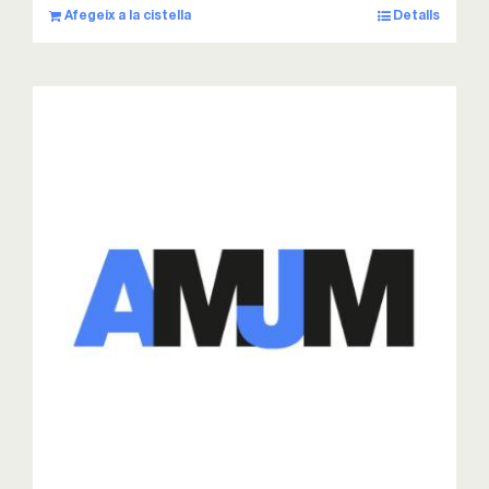
Afegeix a la cistella
Detalls