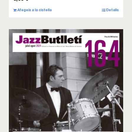
Afegeix a la cistella
Detalls