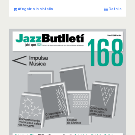
Afegeix a la cistella
Detalls