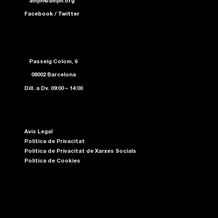
amjm@amjm.org
Facebook
/
Twitter
Passeig Colom, 6
08002 Barcelona
Dill. a Dv. 09:00 – 14:00
Avís Legal
Política de Privacitat
Política de Privacitat de Xarxes Socials
Política de Cookies