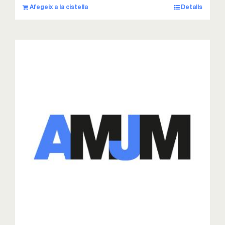
Afegeix a la cistella
Detalls