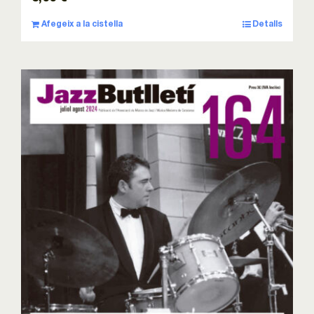
Afegeix a la cistella
Detalls