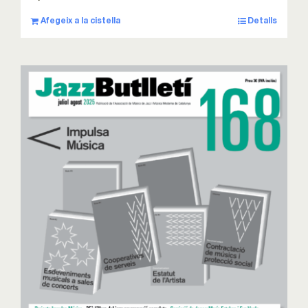
Afegeix a la cistella
Detalls