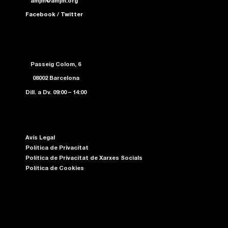
amjm@amjm.org
Facebook
/
Twitter
Passeig Colom, 6
08002 Barcelona
Dill. a Dv. 09:00 – 14:00
Avís Legal
Política de Privacitat
Política de Privacitat de Xarxes Socials
Política de Cookies