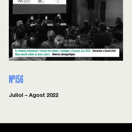
Nº156
Juliol – Agost 2022