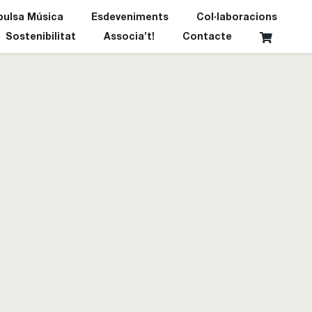
pulsa Música
Esdeveniments
Col·laboracions
Sostenibilitat
Associa’t!
Contacte