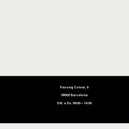
Passeig Colom, 6
08002 Barcelona
Dill. a Dv. 09:00 – 14:00