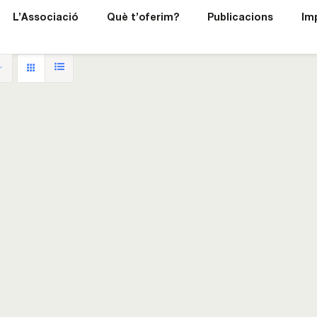
L’Associació
Què t’oferim?
Publicacions
Im