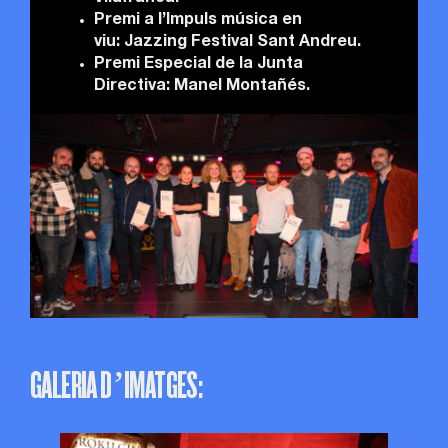
Premi a l’Impuls música en
viu:
Jazzing Festival Sant Andreu.
Premi Especial de la Junta
Directiva:
Manel Montañés.
GALERIA D’IMATGES: