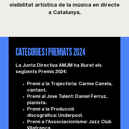
visibilitat artística de la música en directe
a Catalunya.
CATEGORIES I PREMIATS 2024
La Junta Directiva AMJM ha lliurat els
següents Premis 2024:
Premi a la Trajectòria:
Carme Canela,
cantant.
Premi al Jove Talent:
Daniel Ferruz,
pianista.
Premi a la Producció
discogràfica:
Underpool.
Premi a l’Associacionisme:
Jazz Club
Vilafranca.