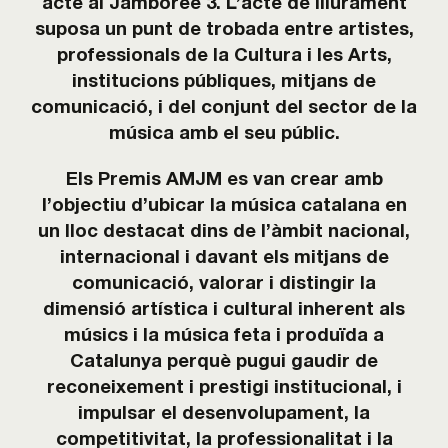
acte al Jamboree 3. L’acte de lliurament
suposa un punt de trobada entre artistes,
professionals de la Cultura i les Arts,
institucions públiques, mitjans de
comunicació, i del conjunt del sector de la
música amb el seu públic.
Els Premis AMJM es van crear amb
l’objectiu d’ubicar la música catalana en
un lloc destacat dins de l’àmbit nacional,
internacional i davant els mitjans de
comunicació, valorar i distingir la
dimensió artística i cultural inherent als
músics i la música feta i produïda a
Catalunya perquè pugui gaudir de
reconeixement i prestigi institucional, i
impulsar el desenvolupament, la
competitivitat, la professionalitat i la