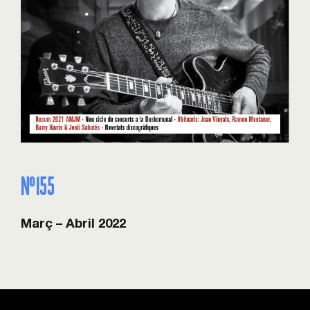
Nº155
Març – Abril 2022