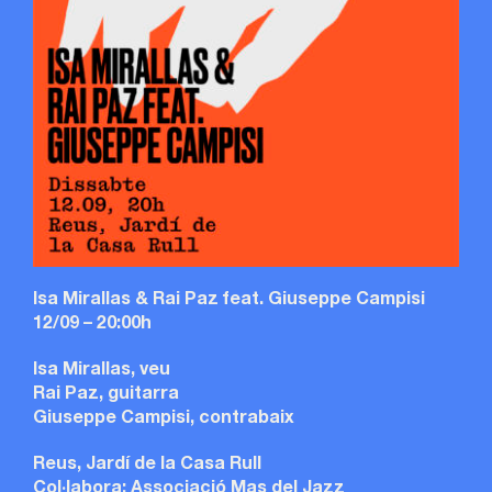
Isa Mirallas & Rai Paz feat. Giuseppe Campisi
12/09 – 20:00h
Isa Mirallas, veu
Rai Paz, guitarra
Giuseppe Campisi, contrabaix
Reus, Jardí de la Casa Rull
Col·labora: Associació Mas del Jazz