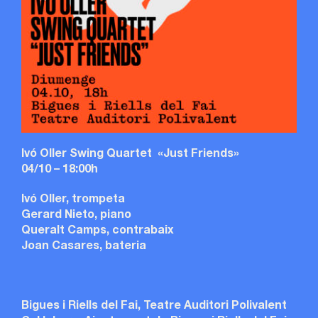
Ivó Oller Swing Quartet «Just Friends»
04/10 – 18:00h
Ivó Oller, trompeta
Gerard Nieto, piano
Queralt Camps, contrabaix
Joan Casares, bateria
Bigues i Riells del Fai, Teatre Auditori Polivalent