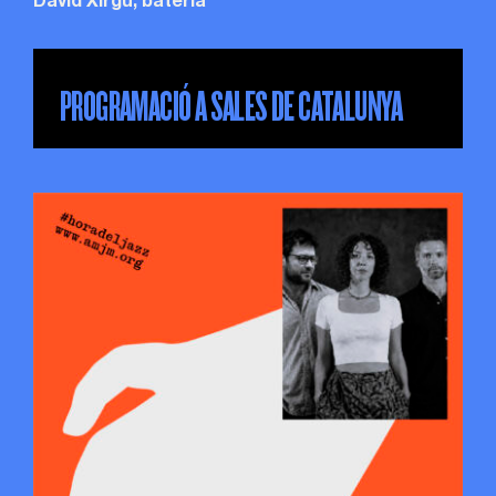
David Xirgu, bateria
PROGRAMACIÓ A SALES DE CATALUNYA