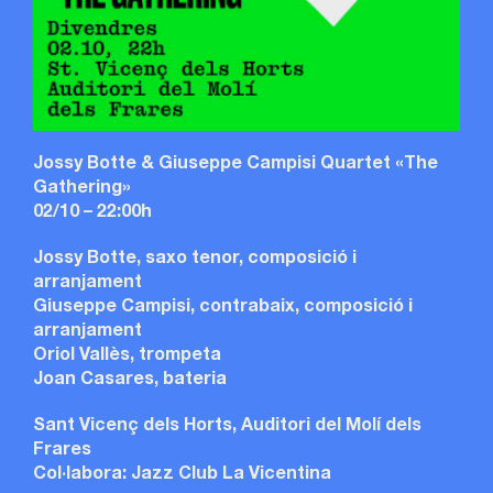
Jossy Botte & Giuseppe Campisi Quartet «The
Gathering»
02/10 – 22:00h
Jossy Botte, saxo tenor, composició i
arranjament
Giuseppe Campisi, contrabaix, composició i
arranjament
Oriol Vallès, trompeta
Joan Casares, bateria
Sant Vicenç dels Horts, Auditori del Molí dels
Frares
Col·labora: Jazz Club La Vicentina