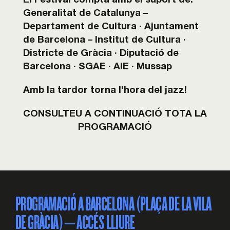
El Festival compta amb el suport de:
Generalitat de Catalunya –
Departament de Cultura · Ajuntament
de Barcelona – Institut de
Cultura ·
Districte de Gràcia · Diputació de
Barcelona · SGAE · AIE · Mussap
Amb la tardor torna l’hora del jazz!
CONSULTEU A CONTINUACIÓ TOTA LA
PROGRAMACIÓ
PROGRAMACIÓ A BARCELONA (PLAÇA DE LA VILA
DE GRÀCIA) – ACCÉS LLIURE