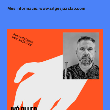
Més informació: www.sitgesjazzlab.com