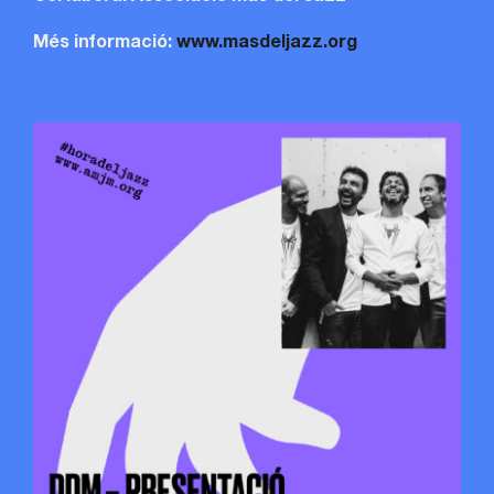
Més informació:
www.masdeljazz.org