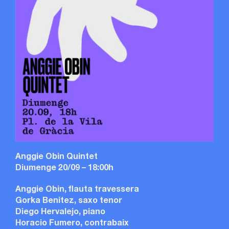
Anggie Obin Quintet
Diumenge 20/09 – 18:00h
Anggie Obin, flauta travessera
Gorka Benitez, saxo tenor
Diego Hervalejo, piano
Horacio Fumero, contrabaix