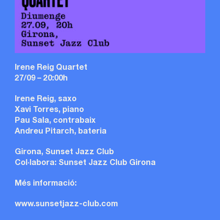
Irene Reig Quartet
27/09 –
20:00h
Irene Reig, saxo
Xavi Torres, piano
Pau Sala, contrabaix
Andreu Pitarch, bateria
Girona, Sunset Jazz Club
Col·labora: Sunset Jazz Club Girona
Més informació:
www.sunsetjazz-club.com