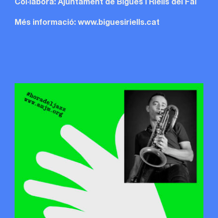
Col·labora: Ajuntament de Bigues i Riells del Fai
Més informació: www.biguesiriells.cat