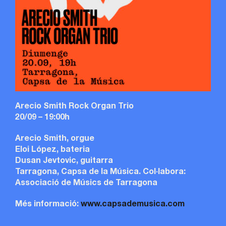
Arecio Smith Rock Organ Trio
20/09 – 19:00h
Arecio Smith, orgue
Eloi López, bateria
Dusan Jevtovic, guitarra
Tarragona, Capsa de la Música. Col·labora:
Associació de Músics de Tarragona
Més informació:
www.capsademusica.com