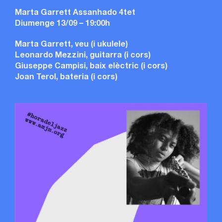
Marta Garrett Assanhado 4tet
Diumenge 13/09 – 19:00h
Marta Garrett, veu (i ukulele)
Leonardo Mezzini, guitarra (i cors)
Giuseppe Campisi, baix elèctric (i cors)
Joan Terol, bateria (i cors)