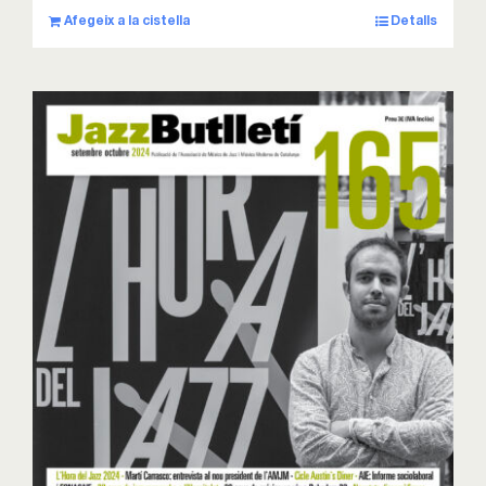
Afegeix a la cistella
Detalls