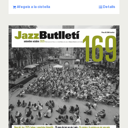
Afegeix a la cistella
Detalls