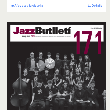
Afegeix a la cistella
Detalls