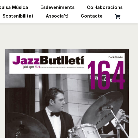
pulsa Música
Esdeveniments
Col·laboracions
Sostenibilitat
Associa’t!
Contacte