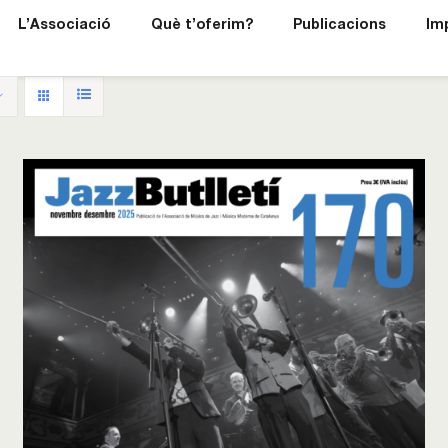
L’Associació
Què t’oferim?
Publicacions
Im