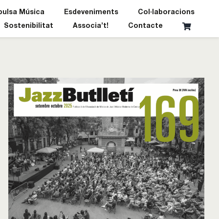
pulsa Música
Esdeveniments
Col·laboracions
Sostenibilitat
Associa’t!
Contacte