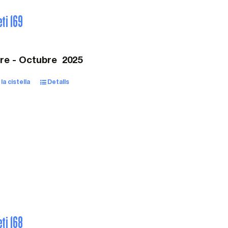
eti 169
e - Octubre 2025
la cistella
Detalls
eti 168