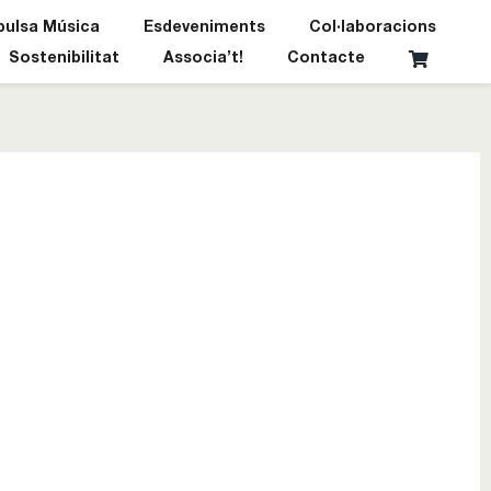
pulsa Música
Esdeveniments
Col·laboracions
Sostenibilitat
Associa’t!
Contacte