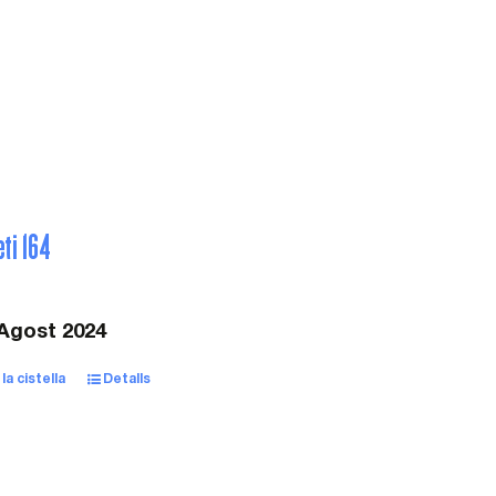
eti 164
 Agost 2024
la cistella
Detalls