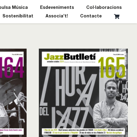
pulsa Música
Esdeveniments
Col·laboracions
Sostenibilitat
Associa’t!
Contacte