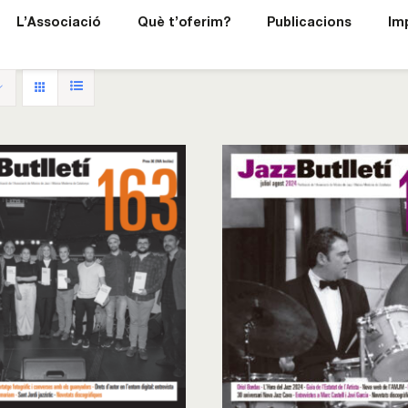
L’Associació
Què t’oferim?
Publicacions
Im